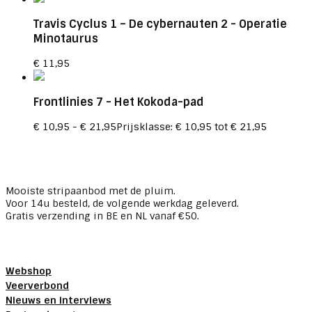
Travis Cyclus 1 – De cybernauten 2
- Operatie
Minotaurus
€
11,95
Frontlinies 7
- Het Kokoda-pad
€
10,95
-
€
21,95
Prijsklasse: € 10,95 tot € 21,95
Mooiste stripaanbod met de pluim.
Voor 14u besteld, de volgende werkdag geleverd.
Gratis verzending in BE en NL vanaf €50.
Webshop
Veerverbond
Nieuws en interviews