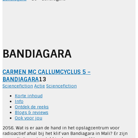
BANDIAGARA
CARMEN MC CALLUM
CYCLUS 5 –
BANDIAGARA
13
Sciencefiction
Actie
Sciencefiction
Korte inhoud
Info
Ontdek de reeks
Blogs & reviews
Ook voor jou
2056. Wat is er aan de hand in het opslagcentrum voor
radioactief afval bij het klif van Bandiagara in Mali? Er zijn