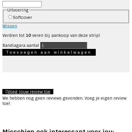
Uitvoering
Softcover
Wissen
Verdien tot
10
veren bij aankoop van deze strip!
Bandiagara aantal
Toevoegen aan winkelwagen
Voeg jouw review toe
We hebben nog geen reviews gevonden. Voeg je eigen review
toe!
Misschien ook interessant voor jou: