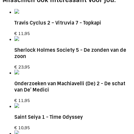
Travis Cyclus 2 – Vitruvia 7
- Topkapi
€
11,95
Sherlock Holmes Society 5
- De zonden van de
zoon
€
23,95
Onderzoeken van Machiavelli (De) 2
- De schat
van De’ Medici
€
11,95
Saint Seiya 1
- Time Odyssey
€
10,95