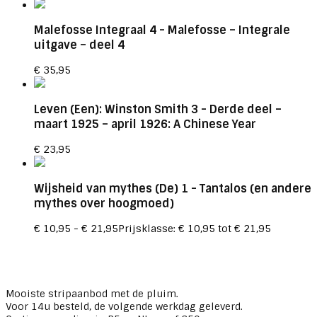
Malefosse Integraal 4
- Malefosse – Integrale
uitgave – deel 4
€
35,95
Leven (Een): Winston Smith 3
- Derde deel –
maart 1925 – april 1926: A Chinese Year
€
23,95
Wijsheid van mythes (De) 1
- Tantalos (en andere
mythes over hoogmoed)
€
10,95
-
€
21,95
Prijsklasse: € 10,95 tot € 21,95
Mooiste stripaanbod met de pluim.
Voor 14u besteld, de volgende werkdag geleverd.