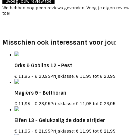
Voeg jouw review toe
We hebben nog geen reviews gevonden. Voeg je eigen review
toe!
Misschien ook interessant voor jou:
Orks & Goblins 12
- Pest
€
11,95
-
€
23,95
Prijsklasse: € 11,95 tot € 23,95
Magiërs 9
- Belthoran
€
11,95
-
€
23,95
Prijsklasse: € 11,95 tot € 23,95
Elfen 13
- Gelukzalig de dode strijder
€
11,95
-
€
21,95
Prijsklasse: € 11,95 tot € 21,95