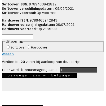
Softcover ISBN:
9789463942812
Softcover verschijningsdatum:
09/07/2021
Softcover voorraad:
Op voorraad
Hardcover ISBN:
9789463942843
Hardcover verschijningsdatum:
09/07/2021
Hardcover voorraad:
Op voorraad
Uitvoering
Softcover
Hardcover
Wissen
Verdien tot
20
veren bij aankoop van deze strip!
Later word ik fantasmagoog aantal
Toevoegen aan winkelwagen