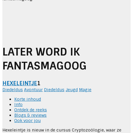
LATER WORD IK
FANTASMAGOOG
HEXELEINTJE
1
Diedeldus
Avontuur
Diedeldus
Jeugd
Magie
Korte inhoud
Info
Ontdek de reeks
Blogs & reviews
Ook voor jou
Hexeleintje is nieuw in de cursus Cryptozoölogie, waar ze