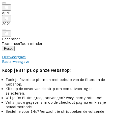
April
2021
December
Toon meer
Toon minder
Reset
Lijstweergave
Rasterweergave
Koop je strips op onze webshop!
Zoek je favoriete pluimen met behulp van de filters in de
webshop.
Klik op de cover van de strip om een uitvoering te
selecteren.
Wil je De Pluim graag ontvangen? Voeg hem gratis toe!
Vul al jouw gegevens in op de checkout pagina en kies je
betaalmethode.
Bestel je voor 14u? Verwacht je stripboeken de volgende