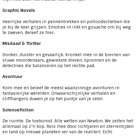
Graphic Novels
Heerlijke verhalen in pennentrekken en potloodschetsen die
je bij de keel grijpen. Emoties in inkt en gouache om bij weg
te zweven. Beleef ze hier.
Misdaad & Thriller
Donker, duister en gevaarlijk. Kronkel mee in de breinen van
sluwe moordenaars, gewiekste dieven, spionnen en de
detectives die balanceren op het rechte pad.
Avontuur
Kom mee en beleef de meest waanzinnige avonturen in
fantasierijke werelden. Onwaarschijnlijke verhalen en
cliffhangers duwen je op het puntje van je zetel.
Sciencefiction
De ruimte. De toekomst. Alle wetten van Newton. We zetten het
allemaal op z’n kop. Reis mee door lichtjaren en sterrentijden
en land op nieuwe planeten ver van de realiteit. Echt.