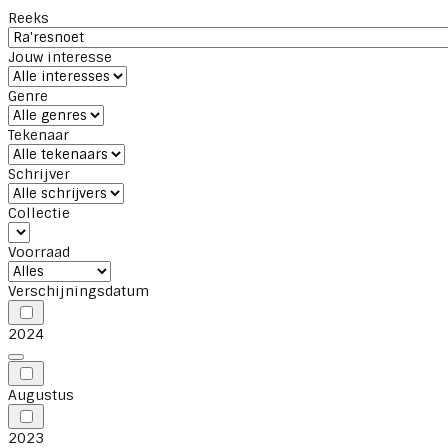
Reeks
Jouw interesse
Genre
Tekenaar
Schrijver
Collectie
Voorraad
Verschijningsdatum
2024
Augustus
2023