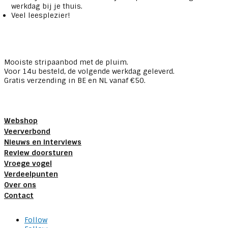
werkdag bij je thuis.
Veel leesplezier!
Mooiste stripaanbod met de pluim.
Voor 14u besteld, de volgende werkdag geleverd.
Gratis verzending in BE en NL vanaf €50.
Webshop
Veerverbond
Nieuws en interviews
Review doorsturen
Vroege vogel
Verdeelpunten
Over ons
Contact
Follow