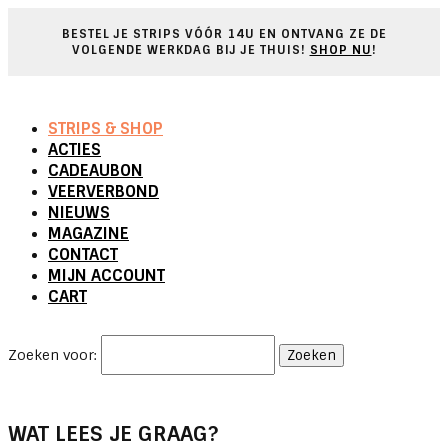
BESTEL JE STRIPS V
Ó
ÓR 14U EN ONTVANG ZE DE
VOLGENDE WERKDAG BIJ JE THUIS!
SHOP NU
!
STRIPS & SHOP
ACTIES
CADEAUBON
VEERVERBOND
NIEUWS
MAGAZINE
CONTACT
MIJN ACCOUNT
CART
Zoeken voor:
WAT LEES JE GRAAG?