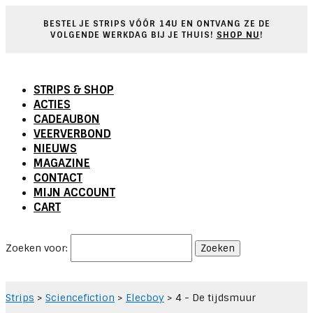
BESTEL JE STRIPS V
Ó
ÓR 14U EN ONTVANG ZE DE
VOLGENDE WERKDAG BIJ JE THUIS!
SHOP NU
!
STRIPS & SHOP
ACTIES
CADEAUBON
VEERVERBOND
NIEUWS
MAGAZINE
CONTACT
MIJN ACCOUNT
CART
Zoeken voor:
Strips
>
Sciencefiction
>
Elecboy
>
4 - De tijdsmuur