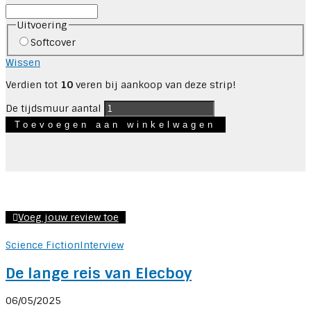
Uitvoering
Softcover
Wissen
Verdien tot
10
veren bij aankoop van deze strip!
De tijdsmuur aantal
Toevoegen aan winkelwagen
Voeg jouw review toe
Science Fiction
Interview
De lange reis van Elecboy
06/05/2025