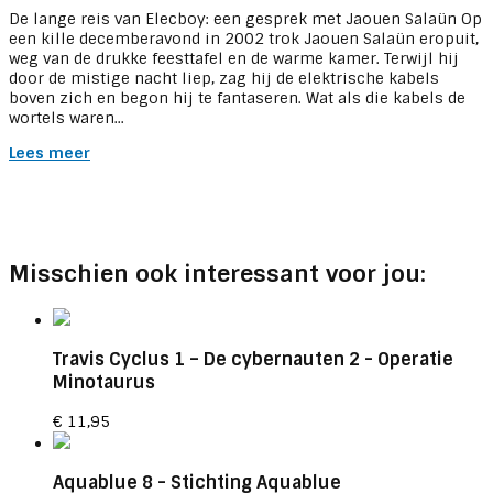
De lange reis van Elecboy: een gesprek met Jaouen Salaün Op
een kille decemberavond in 2002 trok Jaouen Salaün eropuit,
weg van de drukke feesttafel en de warme kamer. Terwijl hij
door de mistige nacht liep, zag hij de elektrische kabels
boven zich en begon hij te fantaseren. Wat als die kabels de
wortels waren...
Lees meer
Misschien ook interessant voor jou:
Travis Cyclus 1 – De cybernauten 2
- Operatie
Minotaurus
€
11,95
Aquablue 8
- Stichting Aquablue