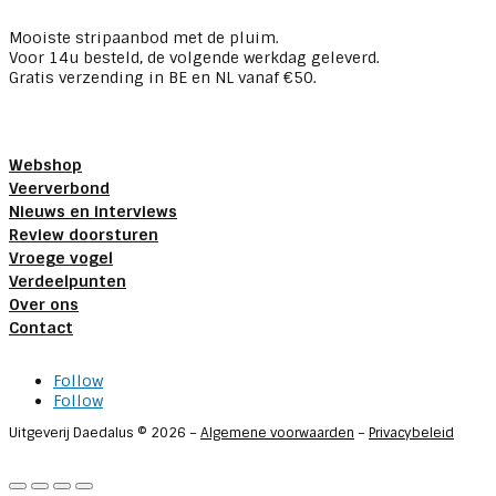
Mooiste stripaanbod met de pluim.
Voor 14u besteld, de volgende werkdag geleverd.
Gratis verzending in BE en NL vanaf €50.
Webshop
Veerverbond
Nieuws en interviews
Review doorsturen
Vroege vogel
Verdeelpunten
Over ons
Contact
Follow
Follow
Uitgeverij Daedalus © 2026 –
Algemene voorwaarden
–
Privacybeleid