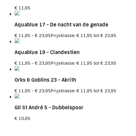
€
11,95
Aquablue 17
- De nacht van de genade
€
11,95
-
€
23,95
Prijsklasse: € 11,95 tot € 23,95
Aquablue 19
- Clandestien
€
11,95
-
€
23,95
Prijsklasse: € 11,95 tot € 23,95
Orks & Goblins 23
- Akrith
€
11,95
-
€
23,95
Prijsklasse: € 11,95 tot € 23,95
Gil St André 5
- Dubbelspoor
€
10,95